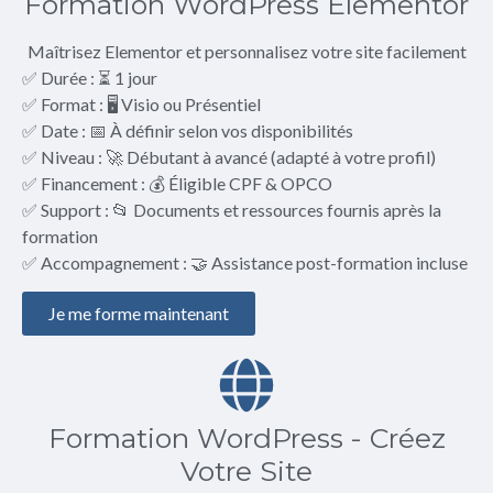
Formation WordPress Elementor
Maîtrisez Elementor et personnalisez votre site facilement
✅ Durée : ⏳ 1 jour
✅ Format : 🖥️ Visio ou Présentiel
✅ Date : 📅 À définir selon vos disponibilités
✅ Niveau : 🚀 Débutant à avancé (adapté à votre profil)
✅ Financement : 💰 Éligible CPF & OPCO
✅ Support : 📂 Documents et ressources fournis après la
formation
✅ Accompagnement : 🤝 Assistance post-formation incluse
Je me forme maintenant
Formation WordPress - Créez
Votre Site