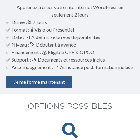
Apprenez à créer votre site internet WordPress en
seulement 2 jours
✅ Durée : ⏳ 2 jours
✅ Format : 🖥️ Visio ou Présentiel
✅ Date : 📅 À définir selon vos disponibilités
✅ Niveau : 🚀 Débutant à avancé
✅ Financement : 💰 Éligible CPF & OPCO
✅ Support : 📂 Documents et ressources inclus
✅ Accompagnement : 🤝 Assistance post-formation incluse
Je me forme maintenant
OPTIONS POSSIBLES