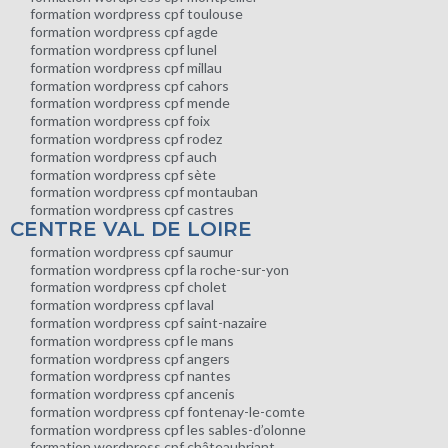
formation wordpress cpf toulouse
formation wordpress cpf agde
formation wordpress cpf lunel
formation wordpress cpf millau
formation wordpress cpf cahors
formation wordpress cpf mende
formation wordpress cpf foix
formation wordpress cpf rodez
formation wordpress cpf auch
formation wordpress cpf sète
formation wordpress cpf montauban
formation wordpress cpf castres
CENTRE VAL DE LOIRE
formation wordpress cpf saumur
formation wordpress cpf la roche-sur-yon
formation wordpress cpf cholet
formation wordpress cpf laval
formation wordpress cpf saint-nazaire
formation wordpress cpf le mans
formation wordpress cpf angers
formation wordpress cpf nantes
formation wordpress cpf ancenis
formation wordpress cpf fontenay-le-comte
formation wordpress cpf les sables-d’olonne
formation wordpress cpf châteaubriant