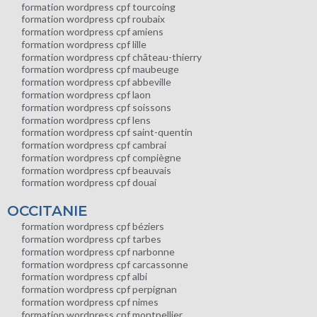
formation wordpress cpf tourcoing
formation wordpress cpf roubaix
formation wordpress cpf amiens
formation wordpress cpf lille
formation wordpress cpf château-thierry
formation wordpress cpf maubeuge
formation wordpress cpf abbeville
formation wordpress cpf laon
formation wordpress cpf soissons
formation wordpress cpf lens
formation wordpress cpf saint-quentin
formation wordpress cpf cambrai
formation wordpress cpf compiègne
formation wordpress cpf beauvais
formation wordpress cpf douai
OCCITANIE
formation wordpress cpf béziers
formation wordpress cpf tarbes
formation wordpress cpf narbonne
formation wordpress cpf carcassonne
formation wordpress cpf albi
formation wordpress cpf perpignan
formation wordpress cpf nimes
formation wordpress cpf montpellier