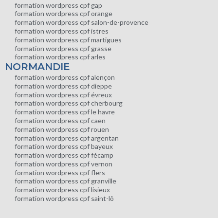
formation wordpress cpf gap
formation wordpress cpf orange
formation wordpress cpf salon-de-provence
formation wordpress cpf istres
formation wordpress cpf martigues
formation wordpress cpf grasse
formation wordpress cpf arles
NORMANDIE
formation wordpress cpf alençon
formation wordpress cpf dieppe
formation wordpress cpf évreux
formation wordpress cpf cherbourg
formation wordpress cpf le havre
formation wordpress cpf caen
formation wordpress cpf rouen
formation wordpress cpf argentan
formation wordpress cpf bayeux
formation wordpress cpf fécamp
formation wordpress cpf vernon
formation wordpress cpf flers
formation wordpress cpf granville
formation wordpress cpf lisieux
formation wordpress cpf saint-lô