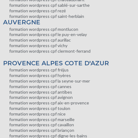
formation wordpress cpf sablé-sur-sarthe
formation wordpress cpf rezé
formation wordpress cpf saint-herblain
AUVERGNE
formation wordpress cpf montlucon
formation wordpress cpf le puy-en-velay
formation wordpress cpf aurillac
formation wordpress cpf vichy
formation wordpress cpf clermont-ferrand
PROVENCE ALPES COTE D'AZUR
formation wordpress cpf fréjus
formation wordpress cpf hyères
formation wordpress cpf la seyne-sur-mer
formation wordpress cpf cannes
formation wordpress cpf antibes
formation wordpress cpf avignon
formation wordpress cpf aix-en-provence
formation wordpress cpf toulon
formation wordpress cpf nice
formation wordpress cpf marseille
formation wordpress cpf cavaillon
formation wordpress cpf briançon
formation wordpress cpf digne-les-bains