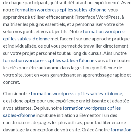
de chaque participant, qu’il soit débutant ou expérimenté. Avec
notre
formation wordpress cpf les sables-d’olonne
, vous
apprendrez à utiliser efficacement l’interface WordPress, à
maîtriser les plugins essentiels, et à personnaliser votre site
selon vos goûts et vos objectifs. Notre
formation wordpress
cpf les sables-d’olonne
met l’accent sur une approche pratique
et individualisée, ce qui vous permet de travailler directement
sur votre projet personnel tout au long du cursus. Ainsi, notre
formation wordpress cpf les sables-d’olonne
vous offre toutes
les clés pour être autonome dans la gestion quotidienne de
votre site, tout en vous garantissant un apprentissage rapide et
concret.
Choisir notre
formation wordpress cpf les sables-d’olonne
,
c’est donc opter pour une expérience enrichissante et adaptée
à vos attentes. De plus, notre
formation wordpress cpf les
sables-d’olonne
inclut une initiation à Elementor, l’un des
constructeurs de pages les plus utilisés, pour faciliter encore
davantage la conception de votre site. Grâce à notre
formation