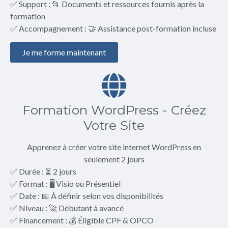
✅ Support : 📂 Documents et ressources fournis après la
formation
✅ Accompagnement : 🤝 Assistance post-formation incluse
Je me forme maintenant
Formation WordPress - Créez
Votre Site
Apprenez à créer votre site internet WordPress en
seulement 2 jours
✅ Durée : ⏳ 2 jours
✅ Format : 🖥️ Visio ou Présentiel
✅ Date : 📅 À définir selon vos disponibilités
✅ Niveau : 🚀 Débutant à avancé
✅ Financement : 💰 Éligible CPF & OPCO