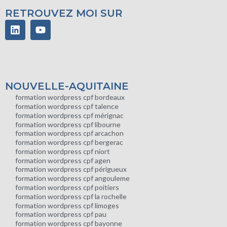
RETROUVEZ MOI SUR
NOUVELLE-AQUITAINE
formation wordpress cpf bordeaux
formation wordpress cpf talence
formation wordpress cpf mérignac
formation wordpress cpf libourne
formation wordpress cpf arcachon
formation wordpress cpf bergerac
formation wordpress cpf niort
formation wordpress cpf agen
formation wordpress cpf périgueux
formation wordpress cpf angouleme
formation wordpress cpf poitiers
formation wordpress cpf la rochelle
formation wordpress cpf limoges
formation wordpress cpf pau
formation wordpress cpf bayonne