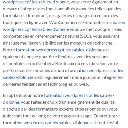
wordpress cpf les sables-d’olonne
, vous serez également en
mesure d’intégrer des fonctionnalités avancées telles que des
formulaires de contact, des galeries d’images ou encore des
boutiques en ligne avec WooCommerce. Enfin, notre
formation
wordpress cpf les sables-d’olonne
vous permet d’acquérir des
compétences en référencement naturel (SEO), vous assurant
ainsi une meilleure visibilité sur les moteurs de recherche.
Notre
formation wordpress cpf les sables-d’olonne
est
également conçue pour être flexible, avec des sessions
disponibles en présentiel à Bordeaux ou en visio selon votre
préférence. Les modules de notre
formation wordpress cpf les
sables-d’olonne
sont régulièrement mis à jour pour intégrer les
dernières tendances et technologies du web.
En optant pour notre
formation wordpress cpf les sables-
d’olonne
, vous faites le choix d’un enseignement de qualité,
dispensé par des formateurs experts et passionnés qui vous
guideront tout au long de votre apprentissage. En bref, notre
formation wordpress cpf les sables-d’olonne
est l’outil idéal