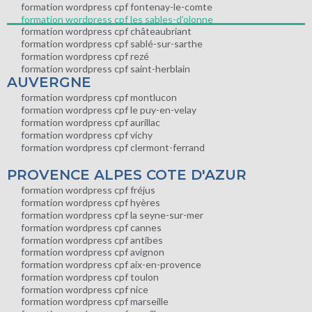
formation wordpress cpf fontenay-le-comte
formation wordpress cpf les sables-d’olonne
formation wordpress cpf châteaubriant
formation wordpress cpf sablé-sur-sarthe
formation wordpress cpf rezé
formation wordpress cpf saint-herblain
AUVERGNE
formation wordpress cpf montlucon
formation wordpress cpf le puy-en-velay
formation wordpress cpf aurillac
formation wordpress cpf vichy
formation wordpress cpf clermont-ferrand
PROVENCE ALPES COTE D'AZUR
formation wordpress cpf fréjus
formation wordpress cpf hyères
formation wordpress cpf la seyne-sur-mer
formation wordpress cpf cannes
formation wordpress cpf antibes
formation wordpress cpf avignon
formation wordpress cpf aix-en-provence
formation wordpress cpf toulon
formation wordpress cpf nice
formation wordpress cpf marseille