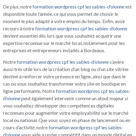
De plus, notre
formation wordpress cpf les sables-d’olonne
est
disponible toute l’année, ce qui vous permet de choisir le
moment le plus adapté à votre emploi du temps. Enfin, avoir
recours à notre
formation wordpress cpf les sables-d’olonne
devient essentiel dès lors que vous souhaitez acquérir une
expertise reconnue sur le marché local, notamment pour les
entreprises et entrepreneurs installés à Bordeaux.
Notre
formation wordpress cpf les sables-d’olonne
s’avère
aussi très utile lors de la création d’un blog ou d’un site vitrine
destiné à renforcer votre présence en ligne, ainsi que dans le
cas où vous souhaitez transformer votre site en boutique en
ligne performante. Notre
formation wordpress cpf les sables-
d’olonne
peut également intervenir comme un atout majeur si
vous souhaitez développer des compétences digitales
reconnues pour augmenter votre employabilité sur le marché
local ou national. Que vous soyez en phase de lancement ou en
cours d’activité, notre
formation wordpress cpf les sables-
d’olonne
vous aide à rester compétitif dans un monde digital en