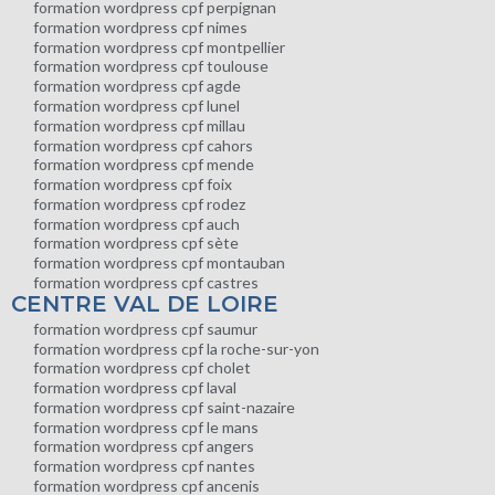
formation wordpress cpf perpignan
formation wordpress cpf nimes
formation wordpress cpf montpellier
formation wordpress cpf toulouse
formation wordpress cpf agde
formation wordpress cpf lunel
formation wordpress cpf millau
formation wordpress cpf cahors
formation wordpress cpf mende
formation wordpress cpf foix
formation wordpress cpf rodez
formation wordpress cpf auch
formation wordpress cpf sète
formation wordpress cpf montauban
formation wordpress cpf castres
CENTRE VAL DE LOIRE
formation wordpress cpf saumur
formation wordpress cpf la roche-sur-yon
formation wordpress cpf cholet
formation wordpress cpf laval
formation wordpress cpf saint-nazaire
formation wordpress cpf le mans
formation wordpress cpf angers
formation wordpress cpf nantes
formation wordpress cpf ancenis