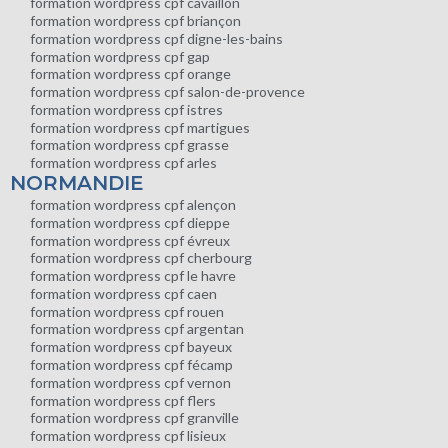
formation wordpress cpf cavaillon
formation wordpress cpf briançon
formation wordpress cpf digne-les-bains
formation wordpress cpf gap
formation wordpress cpf orange
formation wordpress cpf salon-de-provence
formation wordpress cpf istres
formation wordpress cpf martigues
formation wordpress cpf grasse
formation wordpress cpf arles
NORMANDIE
formation wordpress cpf alençon
formation wordpress cpf dieppe
formation wordpress cpf évreux
formation wordpress cpf cherbourg
formation wordpress cpf le havre
formation wordpress cpf caen
formation wordpress cpf rouen
formation wordpress cpf argentan
formation wordpress cpf bayeux
formation wordpress cpf fécamp
formation wordpress cpf vernon
formation wordpress cpf flers
formation wordpress cpf granville
formation wordpress cpf lisieux