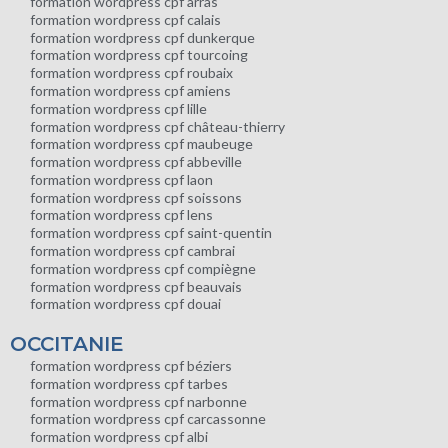
formation wordpress cpf arras
formation wordpress cpf calais
formation wordpress cpf dunkerque
formation wordpress cpf tourcoing
formation wordpress cpf roubaix
formation wordpress cpf amiens
formation wordpress cpf lille
formation wordpress cpf château-thierry
formation wordpress cpf maubeuge
formation wordpress cpf abbeville
formation wordpress cpf laon
formation wordpress cpf soissons
formation wordpress cpf lens
formation wordpress cpf saint-quentin
formation wordpress cpf cambrai
formation wordpress cpf compiègne
formation wordpress cpf beauvais
formation wordpress cpf douai
OCCITANIE
formation wordpress cpf béziers
formation wordpress cpf tarbes
formation wordpress cpf narbonne
formation wordpress cpf carcassonne
formation wordpress cpf albi