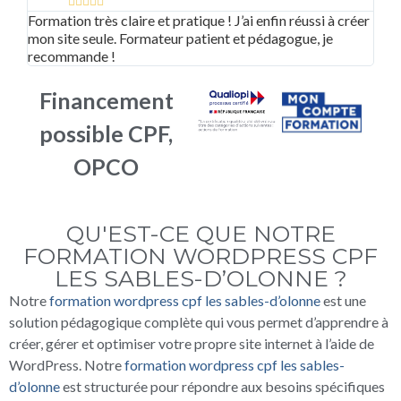





Formation très claire et pratique ! J’ai enfin réussi à créer
Supe
mon site seule. Formateur patient et pédagogue, je
adap
recommande !
bea
Financement
possible CPF,
OPCO
QU'EST-CE QUE NOTRE
FORMATION WORDPRESS CPF
LES SABLES-D’OLONNE ?
Notre
formation wordpress cpf les sables-d’olonne
est une
solution pédagogique complète qui vous permet d’apprendre à
créer, gérer et optimiser votre propre site internet à l’aide de
WordPress. Notre
formation wordpress cpf les sables-
d’olonne
est structurée pour répondre aux besoins spécifiques