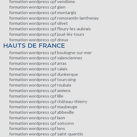
formation wordpress cpf vendôme
formation wordpress cpf gien
formation wordpress cpf montargis
formation wordpress cpf romorantin-lanthenay
formation wordpress cpf olivet
formation wordpress cpf fleury-les-aubrais
formation wordpress cpf joué-lès-tours
formation wordpress cpf dreux
HAUTS DE FRANCE
formation wordpress cpf boulogne-sur-mer
formation wordpress cpf valenciennes
formation wordpress cpf arras
formation wordpress cpf calais
formation wordpress cpf dunkerque
formation wordpress cpf tourcoing
formation wordpress cpf roubaix
formation wordpress cpf amiens
formation wordpress cpf lille
formation wordpress cpf château-thierry
formation wordpress cpf maubeuge
formation wordpress cpf abbeville
formation wordpress cpf laon
formation wordpress cpf soissons
formation wordpress cpf lens
formation wordpress cpf saint-quentin