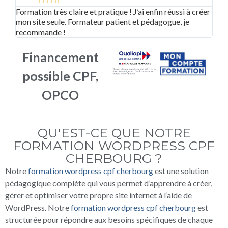





Formation très claire et pratique ! J’ai enfin réussi à créer
Supe
mon site seule. Formateur patient et pédagogue, je
adap
recommande !
bea
Financement
possible CPF,
OPCO
QU'EST-CE QUE NOTRE
FORMATION WORDPRESS CPF
CHERBOURG ?
Notre
formation wordpress cpf cherbourg
est une solution
pédagogique complète qui vous permet d’apprendre à créer,
gérer et optimiser votre propre site internet à l’aide de
WordPress. Notre
formation wordpress cpf cherbourg
est
structurée pour répondre aux besoins spécifiques de chaque