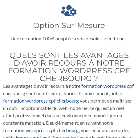
Option Sur-Mesure
Une formation 100% adaptée à vos besoins spécifiques.
QUELS SONT LES AVANTAGES
D'AVOIR RECOURS À NOTRE
FORMATION WORDPRESS CPF
CHERBOURG ?
Les avantages d’avoir recours à notre
formation wordpress cpf
cherbourg
sont nombreux et variés. Premièrement, notre
formation wordpress cpf cherbourg
vous permet de maîtriser
un outil incontournable du web moderne, ce qui est un réel
atout professionnel dans un environnement numérique en
constante mutation. Deuxièmement, en suivant notre
formation wordpress cpf cherbourg
, vous économiserez des
coûts importants liés à l’externalisation de la création ou de la