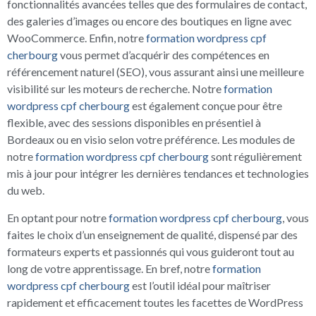
fonctionnalités avancées telles que des formulaires de contact,
des galeries d’images ou encore des boutiques en ligne avec
WooCommerce. Enfin, notre
formation wordpress cpf
cherbourg
vous permet d’acquérir des compétences en
référencement naturel (SEO), vous assurant ainsi une meilleure
visibilité sur les moteurs de recherche. Notre
formation
wordpress cpf cherbourg
est également conçue pour être
flexible, avec des sessions disponibles en présentiel à
Bordeaux ou en visio selon votre préférence. Les modules de
notre
formation wordpress cpf cherbourg
sont régulièrement
mis à jour pour intégrer les dernières tendances et technologies
du web.
En optant pour notre
formation wordpress cpf cherbourg
, vous
faites le choix d’un enseignement de qualité, dispensé par des
formateurs experts et passionnés qui vous guideront tout au
long de votre apprentissage. En bref, notre
formation
wordpress cpf cherbourg
est l’outil idéal pour maîtriser
rapidement et efficacement toutes les facettes de WordPress