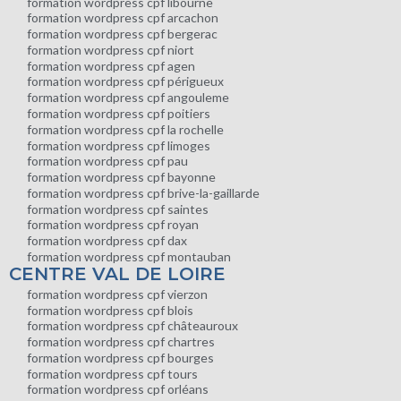
formation wordpress cpf libourne
formation wordpress cpf arcachon
formation wordpress cpf bergerac
formation wordpress cpf niort
formation wordpress cpf agen
formation wordpress cpf périgueux
formation wordpress cpf angouleme
formation wordpress cpf poitiers
formation wordpress cpf la rochelle
formation wordpress cpf limoges
formation wordpress cpf pau
formation wordpress cpf bayonne
formation wordpress cpf brive-la-gaillarde
formation wordpress cpf saintes
formation wordpress cpf royan
formation wordpress cpf dax
formation wordpress cpf montauban
CENTRE VAL DE LOIRE
formation wordpress cpf vierzon
formation wordpress cpf blois
formation wordpress cpf châteauroux
formation wordpress cpf chartres
formation wordpress cpf bourges
formation wordpress cpf tours
formation wordpress cpf orléans