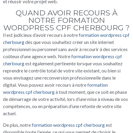
et réussir votre projet web.
QUAND AVOIR RECOURS À
NOTRE FORMATION
WORDPRESS CPF CHERBOURG ?
Il est judicieux d’avoir recours à notre
formation wordpress cpf
cherbourg
dès que vous souhaitez créer un site internet
professionnel ou personnel sans avoir à recourir à des services
coûteux d’une agence web. Notre
formation wordpress cpf
cherbourg
est également pertinente lorsque vous souhaitez
reprendre le contrôle total de votre site existant, ou bien si
vous envisagez une reconversion professionnelle dans le
digital. Vous pouvez avoir recours à notre
formation
wordpress cpf cherbourg
à tout moment, que ce soit en phase
de démarrage de votre activité, lors d’une mise à niveau de vos
compétences, ou en préparation d’une refonte de votre site
actuel.
De plus, notre
formation wordpress cpf cherbourg
est
disponible toute l’année, ce qui vous permet de choisir le