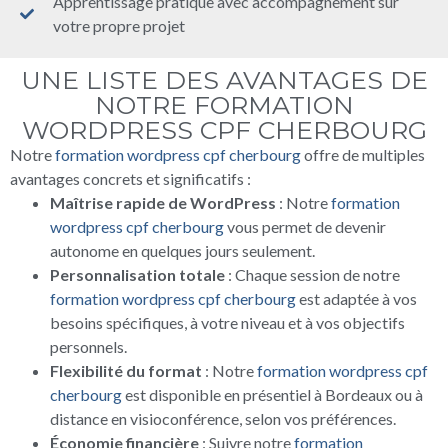
Apprentissage pratique avec accompagnement sur
votre propre projet
UNE LISTE DES AVANTAGES DE
NOTRE FORMATION
WORDPRESS CPF CHERBOURG
Notre
formation wordpress cpf cherbourg
offre de multiples
avantages concrets et significatifs :
Maîtrise rapide de WordPress
: Notre
formation
wordpress cpf cherbourg
vous permet de devenir
autonome en quelques jours seulement.
Personnalisation totale
: Chaque session de notre
formation wordpress cpf cherbourg
est adaptée à vos
besoins spécifiques, à votre niveau et à vos objectifs
personnels.
Flexibilité du format
: Notre
formation wordpress cpf
cherbourg
est disponible en présentiel à Bordeaux ou à
distance en visioconférence, selon vos préférences.
Économie financière
: Suivre notre
formation