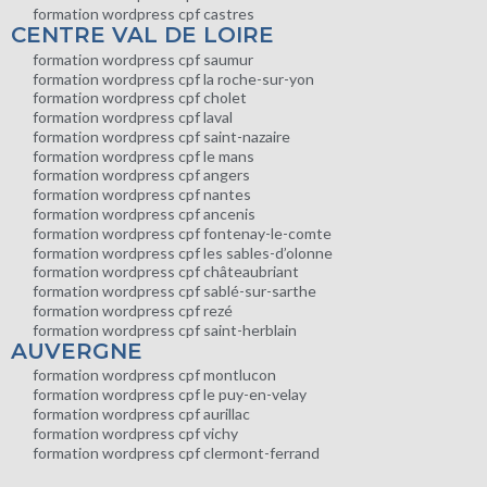
formation wordpress cpf castres
CENTRE VAL DE LOIRE
formation wordpress cpf saumur
formation wordpress cpf la roche-sur-yon
formation wordpress cpf cholet
formation wordpress cpf laval
formation wordpress cpf saint-nazaire
formation wordpress cpf le mans
formation wordpress cpf angers
formation wordpress cpf nantes
formation wordpress cpf ancenis
formation wordpress cpf fontenay-le-comte
formation wordpress cpf les sables-d’olonne
formation wordpress cpf châteaubriant
formation wordpress cpf sablé-sur-sarthe
formation wordpress cpf rezé
formation wordpress cpf saint-herblain
AUVERGNE
formation wordpress cpf montlucon
formation wordpress cpf le puy-en-velay
formation wordpress cpf aurillac
formation wordpress cpf vichy
formation wordpress cpf clermont-ferrand