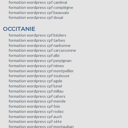
formation wordpress cpf cambrai
formation wordpress cpf compiègne
formation wordpress cpf beauvais
formation wordpress cpf douai
OCCITANIE
formation wordpress cpf béziers
formation wordpress cpf tarbes
formation wordpress cpf narbonne
formation wordpress cpf carcassonne
formation wordpress cpf albi
formation wordpress cpf perpignan
formation wordpress cpf nimes
formation wordpress cpf montpellier
formation wordpress cpf toulouse
formation wordpress cpf agde
formation wordpress cpf lunel
formation wordpress cpf millau
formation wordpress cpf cahors
formation wordpress cpf mende
formation wordpress cpf foix
formation wordpress cpf rodez
formation wordpress cpf auch
formation wordpress cpf sète
formation wordpress cpf montauban