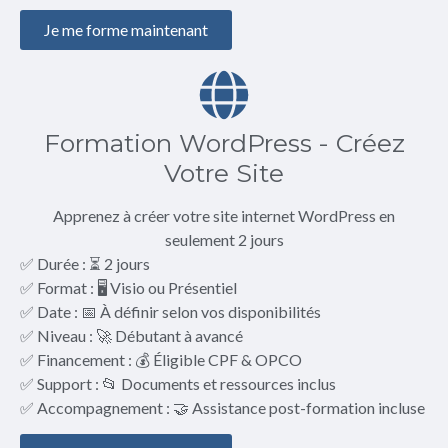
Je me forme maintenant
Formation WordPress - Créez
Votre Site
Apprenez à créer votre site internet WordPress en
seulement 2 jours
✅ Durée : ⏳ 2 jours
✅ Format : 🖥️ Visio ou Présentiel
✅ Date : 📅 À définir selon vos disponibilités
✅ Niveau : 🚀 Débutant à avancé
✅ Financement : 💰 Éligible CPF & OPCO
✅ Support : 📂 Documents et ressources inclus
✅ Accompagnement : 🤝 Assistance post-formation incluse