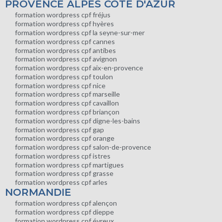
PROVENCE ALPES COTE D'AZUR
formation wordpress cpf fréjus
formation wordpress cpf hyères
formation wordpress cpf la seyne-sur-mer
formation wordpress cpf cannes
formation wordpress cpf antibes
formation wordpress cpf avignon
formation wordpress cpf aix-en-provence
formation wordpress cpf toulon
formation wordpress cpf nice
formation wordpress cpf marseille
formation wordpress cpf cavaillon
formation wordpress cpf briançon
formation wordpress cpf digne-les-bains
formation wordpress cpf gap
formation wordpress cpf orange
formation wordpress cpf salon-de-provence
formation wordpress cpf istres
formation wordpress cpf martigues
formation wordpress cpf grasse
formation wordpress cpf arles
NORMANDIE
formation wordpress cpf alençon
formation wordpress cpf dieppe
formation wordpress cpf évreux