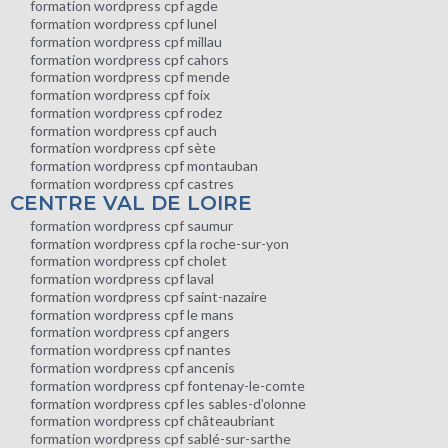
formation wordpress cpf agde
formation wordpress cpf lunel
formation wordpress cpf millau
formation wordpress cpf cahors
formation wordpress cpf mende
formation wordpress cpf foix
formation wordpress cpf rodez
formation wordpress cpf auch
formation wordpress cpf sète
formation wordpress cpf montauban
formation wordpress cpf castres
CENTRE VAL DE LOIRE
formation wordpress cpf saumur
formation wordpress cpf la roche-sur-yon
formation wordpress cpf cholet
formation wordpress cpf laval
formation wordpress cpf saint-nazaire
formation wordpress cpf le mans
formation wordpress cpf angers
formation wordpress cpf nantes
formation wordpress cpf ancenis
formation wordpress cpf fontenay-le-comte
formation wordpress cpf les sables-d’olonne
formation wordpress cpf châteaubriant
formation wordpress cpf sablé-sur-sarthe