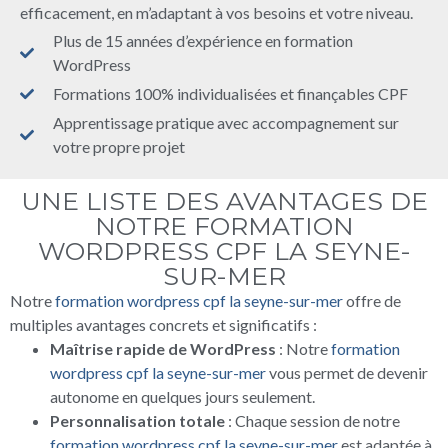
efficacement, en m’adaptant à vos besoins et votre niveau.
Plus de 15 années d’expérience en formation
WordPress
Formations 100% individualisées et finançables CPF
Apprentissage pratique avec accompagnement sur
votre propre projet
UNE LISTE DES AVANTAGES DE
NOTRE FORMATION
WORDPRESS CPF LA SEYNE-
SUR-MER
Notre
formation wordpress cpf la seyne-sur-mer
offre de
multiples avantages concrets et significatifs :
Maîtrise rapide de WordPress
: Notre
formation
wordpress cpf la seyne-sur-mer
vous permet de devenir
autonome en quelques jours seulement.
Personnalisation totale
: Chaque session de notre
formation wordpress cpf la seyne-sur-mer
est adaptée à