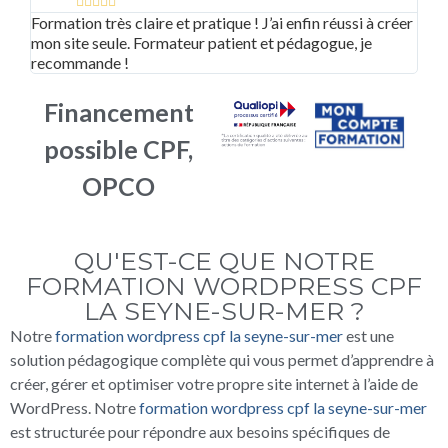





Formation très claire et pratique ! J’ai enfin réussi à créer
Supe
mon site seule. Formateur patient et pédagogue, je
adap
recommande !
bea
Financement
possible CPF,
OPCO
QU'EST-CE QUE NOTRE
FORMATION WORDPRESS CPF
LA SEYNE-SUR-MER ?
Notre
formation wordpress cpf la seyne-sur-mer
est une
solution pédagogique complète qui vous permet d’apprendre à
créer, gérer et optimiser votre propre site internet à l’aide de
WordPress. Notre
formation wordpress cpf la seyne-sur-mer
est structurée pour répondre aux besoins spécifiques de