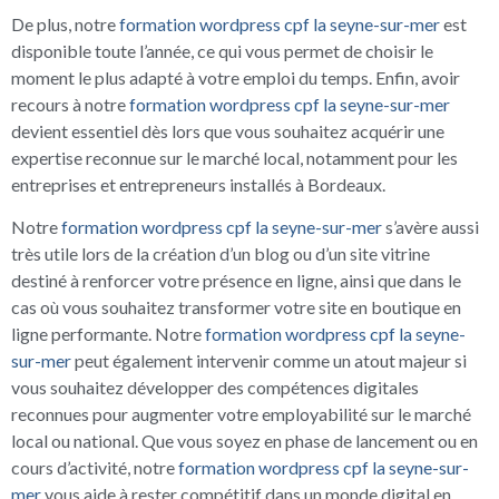
De plus, notre
formation wordpress cpf la seyne-sur-mer
est
disponible toute l’année, ce qui vous permet de choisir le
moment le plus adapté à votre emploi du temps. Enfin, avoir
recours à notre
formation wordpress cpf la seyne-sur-mer
devient essentiel dès lors que vous souhaitez acquérir une
expertise reconnue sur le marché local, notamment pour les
entreprises et entrepreneurs installés à Bordeaux.
Notre
formation wordpress cpf la seyne-sur-mer
s’avère aussi
très utile lors de la création d’un blog ou d’un site vitrine
destiné à renforcer votre présence en ligne, ainsi que dans le
cas où vous souhaitez transformer votre site en boutique en
ligne performante. Notre
formation wordpress cpf la seyne-
sur-mer
peut également intervenir comme un atout majeur si
vous souhaitez développer des compétences digitales
reconnues pour augmenter votre employabilité sur le marché
local ou national. Que vous soyez en phase de lancement ou en
cours d’activité, notre
formation wordpress cpf la seyne-sur-
mer
vous aide à rester compétitif dans un monde digital en