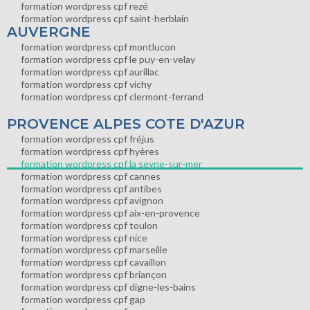
formation wordpress cpf rezé
formation wordpress cpf saint-herblain
AUVERGNE
formation wordpress cpf montlucon
formation wordpress cpf le puy-en-velay
formation wordpress cpf aurillac
formation wordpress cpf vichy
formation wordpress cpf clermont-ferrand
PROVENCE ALPES COTE D'AZUR
formation wordpress cpf fréjus
formation wordpress cpf hyères
formation wordpress cpf la seyne-sur-mer
formation wordpress cpf cannes
formation wordpress cpf antibes
formation wordpress cpf avignon
formation wordpress cpf aix-en-provence
formation wordpress cpf toulon
formation wordpress cpf nice
formation wordpress cpf marseille
formation wordpress cpf cavaillon
formation wordpress cpf briançon
formation wordpress cpf digne-les-bains
formation wordpress cpf gap