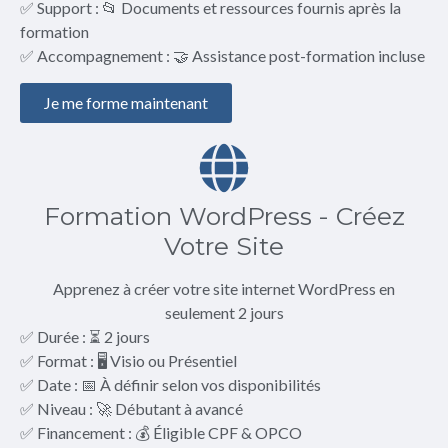
✅ Support : 📂 Documents et ressources fournis après la
formation
✅ Accompagnement : 🤝 Assistance post-formation incluse
Je me forme maintenant
Formation WordPress - Créez
Votre Site
Apprenez à créer votre site internet WordPress en
seulement 2 jours
✅ Durée : ⏳ 2 jours
✅ Format : 🖥️ Visio ou Présentiel
✅ Date : 📅 À définir selon vos disponibilités
✅ Niveau : 🚀 Débutant à avancé
✅ Financement : 💰 Éligible CPF & OPCO