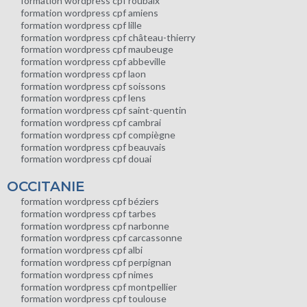
formation wordpress cpf roubaix
formation wordpress cpf amiens
formation wordpress cpf lille
formation wordpress cpf château-thierry
formation wordpress cpf maubeuge
formation wordpress cpf abbeville
formation wordpress cpf laon
formation wordpress cpf soissons
formation wordpress cpf lens
formation wordpress cpf saint-quentin
formation wordpress cpf cambrai
formation wordpress cpf compiègne
formation wordpress cpf beauvais
formation wordpress cpf douai
OCCITANIE
formation wordpress cpf béziers
formation wordpress cpf tarbes
formation wordpress cpf narbonne
formation wordpress cpf carcassonne
formation wordpress cpf albi
formation wordpress cpf perpignan
formation wordpress cpf nimes
formation wordpress cpf montpellier
formation wordpress cpf toulouse