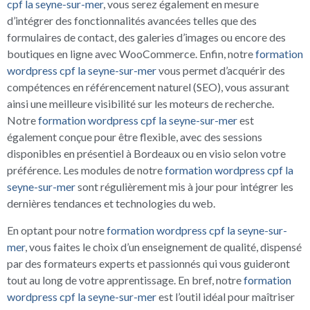
cpf la seyne-sur-mer
, vous serez également en mesure
d’intégrer des fonctionnalités avancées telles que des
formulaires de contact, des galeries d’images ou encore des
boutiques en ligne avec WooCommerce. Enfin, notre
formation
wordpress cpf la seyne-sur-mer
vous permet d’acquérir des
compétences en référencement naturel (SEO), vous assurant
ainsi une meilleure visibilité sur les moteurs de recherche.
Notre
formation wordpress cpf la seyne-sur-mer
est
également conçue pour être flexible, avec des sessions
disponibles en présentiel à Bordeaux ou en visio selon votre
préférence. Les modules de notre
formation wordpress cpf la
seyne-sur-mer
sont régulièrement mis à jour pour intégrer les
dernières tendances et technologies du web.
En optant pour notre
formation wordpress cpf la seyne-sur-
mer
, vous faites le choix d’un enseignement de qualité, dispensé
par des formateurs experts et passionnés qui vous guideront
tout au long de votre apprentissage. En bref, notre
formation
wordpress cpf la seyne-sur-mer
est l’outil idéal pour maîtriser