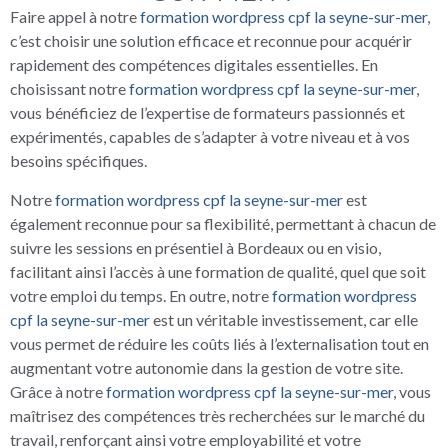
Faire appel à notre
formation wordpress cpf la seyne-sur-mer
,
c’est choisir une solution efficace et reconnue pour acquérir
rapidement des compétences digitales essentielles. En
choisissant notre
formation wordpress cpf la seyne-sur-mer
,
vous bénéficiez de l’expertise de formateurs passionnés et
expérimentés, capables de s’adapter à votre niveau et à vos
besoins spécifiques.
Notre
formation wordpress cpf la seyne-sur-mer
est
également reconnue pour sa flexibilité, permettant à chacun de
suivre les sessions en présentiel à Bordeaux ou en visio,
facilitant ainsi l’accès à une formation de qualité, quel que soit
votre emploi du temps. En outre, notre
formation wordpress
cpf la seyne-sur-mer
est un véritable investissement, car elle
vous permet de réduire les coûts liés à l’externalisation tout en
augmentant votre autonomie dans la gestion de votre site.
Grâce à notre
formation wordpress cpf la seyne-sur-mer
, vous
maîtrisez des compétences très recherchées sur le marché du
travail, renforçant ainsi votre employabilité et votre