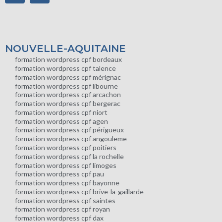
NOUVELLE-AQUITAINE
formation wordpress cpf bordeaux
formation wordpress cpf talence
formation wordpress cpf mérignac
formation wordpress cpf libourne
formation wordpress cpf arcachon
formation wordpress cpf bergerac
formation wordpress cpf niort
formation wordpress cpf agen
formation wordpress cpf périgueux
formation wordpress cpf angouleme
formation wordpress cpf poitiers
formation wordpress cpf la rochelle
formation wordpress cpf limoges
formation wordpress cpf pau
formation wordpress cpf bayonne
formation wordpress cpf brive-la-gaillarde
formation wordpress cpf saintes
formation wordpress cpf royan
formation wordpress cpf dax