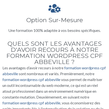
Option Sur-Mesure
Une formation 100% adaptée à vos besoins spécifiques.
QUELS SONT LES AVANTAGES
D'AVOIR RECOURS À NOTRE
FORMATION WORDPRESS CPF
ABBEVILLE ?
Les avantages d’avoir recours à notre
formation wordpress cpf
abbeville
sont nombreux et variés. Premièrement, notre
formation wordpress cpf abbeville
vous permet de maîtriser
un outil incontournable du web moderne, ce qui est un réel
atout professionnel dans un environnement numérique en
constante mutation. Deuxièmement, en suivant notre
formation wordpress cpf abbeville
, vous économiserez des
coûts importants liés à l’externalisation de la création ou de la