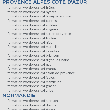
PROVENCE ALPES COTE D'AZUR
formation wordpress cpf fréjus
formation wordpress cpf hyères
formation wordpress cpf la seyne-sur-mer
formation wordpress cpf cannes
formation wordpress cpf antibes
formation wordpress cpf avignon
formation wordpress cpf aix-en-provence
formation wordpress cpf toulon
formation wordpress cpf nice
formation wordpress cpf marseille
formation wordpress cpf cavaillon
formation wordpress cpf briançon
formation wordpress cpf digne-les-bains
formation wordpress cpf gap
formation wordpress cpf orange
formation wordpress cpf salon-de-provence
formation wordpress cpf istres
formation wordpress cpf martigues
formation wordpress cpf grasse
formation wordpress cpf arles
NORMANDIE
formation wordpress cpf alençon
formation wordpress cpf dieppe
formation wordpress cpf évreux