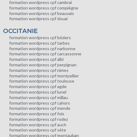
formation wordpress cpf cambrai
formation wordpress cpf compiègne
formation wordpress cpf beauvais
formation wordpress cpf douai
OCCITANIE
formation wordpress cpf béziers
formation wordpress cpf tarbes
formation wordpress cpf narbonne
formation wordpress cpf carcassonne
formation wordpress cpf albi
formation wordpress cpf perpignan
formation wordpress cpf nimes
formation wordpress cpf montpellier
formation wordpress cpf toulouse
formation wordpress cpf agde
formation wordpress cpf lunel
formation wordpress cpf millau
formation wordpress cpf cahors
formation wordpress cpf mende
formation wordpress cpf foix
formation wordpress cpf rodez
formation wordpress cpf auch
formation wordpress cpf sète
formation wordpress cpf montauban