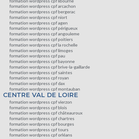
formation wordpress cpf libourne
formation wordpress cpf arcachon
formation wordpress cpf bergerac
formation wordpress cpf niort
formation wordpress cpf agen
formation wordpress cpf périgueux
formation wordpress cpf angouleme
formation wordpress cpf poitiers
formation wordpress cpf la rochelle
formation wordpress cpf limoges
formation wordpress cpf pau
formation wordpress cpf bayonne
formation wordpress cpf brive-la-gaillarde
formation wordpress cpf saintes
formation wordpress cpf royan
formation wordpress cpf dax
formation wordpress cpf montauban
CENTRE VAL DE LOIRE
formation wordpress cpf vierzon
formation wordpress cpf blois
formation wordpress cpf châteauroux
formation wordpress cpf chartres
formation wordpress cpf bourges
formation wordpress cpf tours
formation wordpress cpf orléans