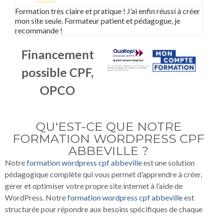





Formation très claire et pratique ! J’ai enfin réussi à créer
Supe
mon site seule. Formateur patient et pédagogue, je
adap
recommande !
bea
Financement
possible CPF,
OPCO
QU'EST-CE QUE NOTRE
FORMATION WORDPRESS CPF
ABBEVILLE ?
Notre
formation wordpress cpf abbeville
est une solution
pédagogique complète qui vous permet d’apprendre à créer,
gérer et optimiser votre propre site internet à l’aide de
WordPress. Notre
formation wordpress cpf abbeville
est
structurée pour répondre aux besoins spécifiques de chaque