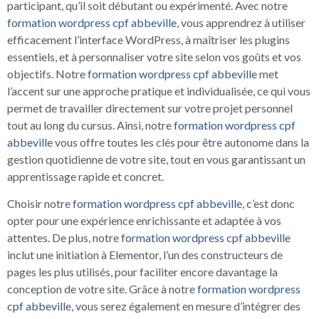
participant, qu’il soit débutant ou expérimenté. Avec notre
formation wordpress cpf abbeville
, vous apprendrez à utiliser
efficacement l’interface WordPress, à maîtriser les plugins
essentiels, et à personnaliser votre site selon vos goûts et vos
objectifs. Notre
formation wordpress cpf abbeville
met
l’accent sur une approche pratique et individualisée, ce qui vous
permet de travailler directement sur votre projet personnel
tout au long du cursus. Ainsi, notre
formation wordpress cpf
abbeville
vous offre toutes les clés pour être autonome dans la
gestion quotidienne de votre site, tout en vous garantissant un
apprentissage rapide et concret.
Choisir notre
formation wordpress cpf abbeville
, c’est donc
opter pour une expérience enrichissante et adaptée à vos
attentes. De plus, notre
formation wordpress cpf abbeville
inclut une initiation à Elementor, l’un des constructeurs de
pages les plus utilisés, pour faciliter encore davantage la
conception de votre site. Grâce à notre
formation wordpress
cpf abbeville
, vous serez également en mesure d’intégrer des