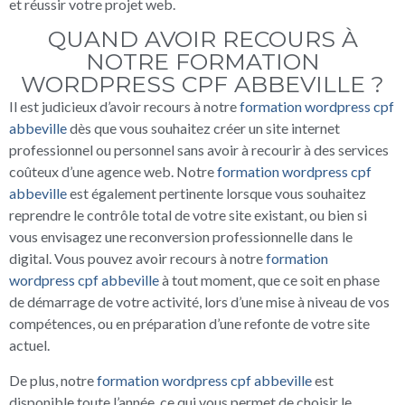
et réussir votre projet web.
QUAND AVOIR RECOURS À
NOTRE FORMATION
WORDPRESS CPF ABBEVILLE ?
Il est judicieux d’avoir recours à notre
formation wordpress cpf
abbeville
dès que vous souhaitez créer un site internet
professionnel ou personnel sans avoir à recourir à des services
coûteux d’une agence web. Notre
formation wordpress cpf
abbeville
est également pertinente lorsque vous souhaitez
reprendre le contrôle total de votre site existant, ou bien si
vous envisagez une reconversion professionnelle dans le
digital. Vous pouvez avoir recours à notre
formation
wordpress cpf abbeville
à tout moment, que ce soit en phase
de démarrage de votre activité, lors d’une mise à niveau de vos
compétences, ou en préparation d’une refonte de votre site
actuel.
De plus, notre
formation wordpress cpf abbeville
est
disponible toute l’année, ce qui vous permet de choisir le