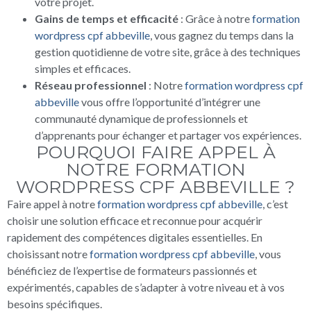
votre projet.
Gains de temps et efficacité
: Grâce à notre
formation
wordpress cpf abbeville
, vous gagnez du temps dans la
gestion quotidienne de votre site, grâce à des techniques
simples et efficaces.
Réseau professionnel
: Notre
formation wordpress cpf
abbeville
vous offre l’opportunité d’intégrer une
communauté dynamique de professionnels et
d’apprenants pour échanger et partager vos expériences.
POURQUOI FAIRE APPEL À
NOTRE FORMATION
WORDPRESS CPF ABBEVILLE ?
Faire appel à notre
formation wordpress cpf abbeville
, c’est
choisir une solution efficace et reconnue pour acquérir
rapidement des compétences digitales essentielles. En
choisissant notre
formation wordpress cpf abbeville
, vous
bénéficiez de l’expertise de formateurs passionnés et
expérimentés, capables de s’adapter à votre niveau et à vos
besoins spécifiques.