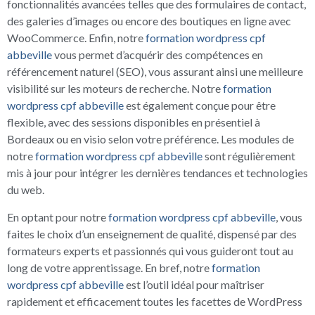
fonctionnalités avancées telles que des formulaires de contact,
des galeries d’images ou encore des boutiques en ligne avec
WooCommerce. Enfin, notre
formation wordpress cpf
abbeville
vous permet d’acquérir des compétences en
référencement naturel (SEO), vous assurant ainsi une meilleure
visibilité sur les moteurs de recherche. Notre
formation
wordpress cpf abbeville
est également conçue pour être
flexible, avec des sessions disponibles en présentiel à
Bordeaux ou en visio selon votre préférence. Les modules de
notre
formation wordpress cpf abbeville
sont régulièrement
mis à jour pour intégrer les dernières tendances et technologies
du web.
En optant pour notre
formation wordpress cpf abbeville
, vous
faites le choix d’un enseignement de qualité, dispensé par des
formateurs experts et passionnés qui vous guideront tout au
long de votre apprentissage. En bref, notre
formation
wordpress cpf abbeville
est l’outil idéal pour maîtriser
rapidement et efficacement toutes les facettes de WordPress