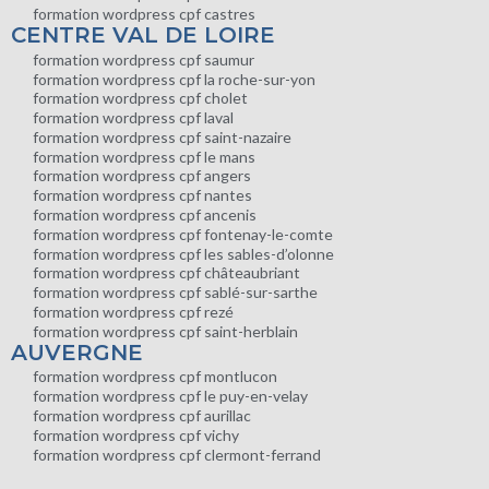
formation wordpress cpf castres
CENTRE VAL DE LOIRE
formation wordpress cpf saumur
formation wordpress cpf la roche-sur-yon
formation wordpress cpf cholet
formation wordpress cpf laval
formation wordpress cpf saint-nazaire
formation wordpress cpf le mans
formation wordpress cpf angers
formation wordpress cpf nantes
formation wordpress cpf ancenis
formation wordpress cpf fontenay-le-comte
formation wordpress cpf les sables-d’olonne
formation wordpress cpf châteaubriant
formation wordpress cpf sablé-sur-sarthe
formation wordpress cpf rezé
formation wordpress cpf saint-herblain
AUVERGNE
formation wordpress cpf montlucon
formation wordpress cpf le puy-en-velay
formation wordpress cpf aurillac
formation wordpress cpf vichy
formation wordpress cpf clermont-ferrand