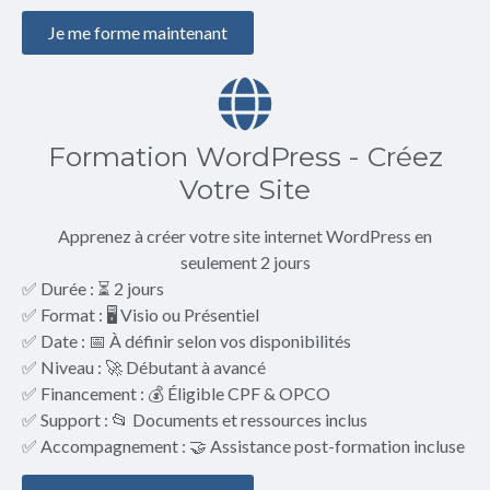
Je me forme maintenant
Formation WordPress - Créez
Votre Site
Apprenez à créer votre site internet WordPress en
seulement 2 jours
✅ Durée : ⏳ 2 jours
✅ Format : 🖥️ Visio ou Présentiel
✅ Date : 📅 À définir selon vos disponibilités
✅ Niveau : 🚀 Débutant à avancé
✅ Financement : 💰 Éligible CPF & OPCO
✅ Support : 📂 Documents et ressources inclus
✅ Accompagnement : 🤝 Assistance post-formation incluse