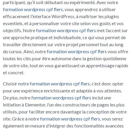
participant, qu’il soit débutant ou expérimenté. Avec notre
formation wordpress cpf flers
, vous apprendrez à utiliser
efficacement l’interface WordPress, à maîtriser les plugins
essentiels, et à personnaliser votre site selon vos goûts et vos
objectifs. Notre
formation wordpress cpf flers
met l’accent sur
une approche pratique et individualisée, ce qui vous permet de
travailler directement sur votre projet personnel tout au long
du cursus. Ainsi, notre
formation wordpress cpf flers
vous offre
toutes les clés pour être autonome dans la gestion quotidienne
de votre site, tout en vous garantissant un apprentissage rapide
et concret.
Choisir notre
formation wordpress cpf flers
, c’est donc opter
pour une expérience enrichissante et adaptée à vos attentes.
De plus, notre
formation wordpress cpf flers
inclut une
initiation à Elementor, l’un des constructeurs de pages les plus
utilisés, pour faciliter encore davantage la conception de votre
site. Grâce à notre
formation wordpress cpf flers
, vous serez
également en mesure d’intégrer des fonctionnalités avancées