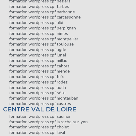
formation wordpress cpf béziers
formation wordpress cpf tarbes
formation wordpress cpf narbonne
formation wordpress cpf carcassonne
formation wordpress cpf albi
formation wordpress cpf perpignan
formation wordpress cpf nimes
formation wordpress cpf montpellier
formation wordpress cpf toulouse
formation wordpress cpf agde
formation wordpress cpf lunel
formation wordpress cpf millau
formation wordpress cpf cahors
formation wordpress cpf mende
formation wordpress cpf foix
formation wordpress cpf rodez
formation wordpress cpf auch
formation wordpress cpf sète
formation wordpress cpf montauban
formation wordpress cpf castres
CENTRE VAL DE LOIRE
formation wordpress cpf saumur
formation wordpress cpf la roche-sur-yon
formation wordpress cpf cholet
formation wordpress cpf laval