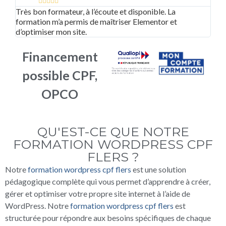





Très bon formateur, à l’écoute et disponible. La
Un
clé
formation m’a permis de maîtriser Elementor et
le
d’optimiser mon site.
Financement
possible CPF,
OPCO
QU'EST-CE QUE NOTRE
FORMATION WORDPRESS CPF
FLERS ?
Notre
formation wordpress cpf flers
est une solution
pédagogique complète qui vous permet d’apprendre à créer,
gérer et optimiser votre propre site internet à l’aide de
WordPress. Notre
formation wordpress cpf flers
est
structurée pour répondre aux besoins spécifiques de chaque