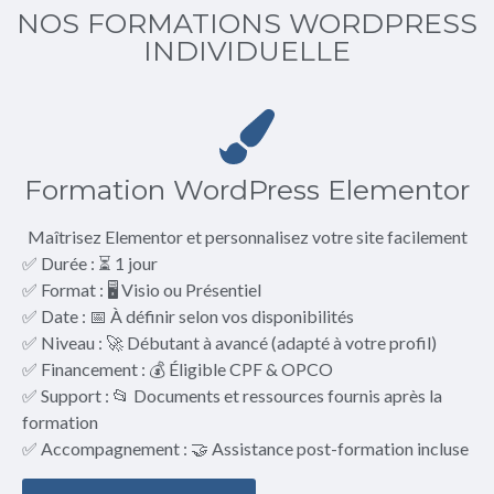
NOS FORMATIONS WORDPRESS
INDIVIDUELLE
Formation WordPress Elementor
Maîtrisez Elementor et personnalisez votre site facilement
✅ Durée : ⏳ 1 jour
✅ Format : 🖥️ Visio ou Présentiel
✅ Date : 📅 À définir selon vos disponibilités
✅ Niveau : 🚀 Débutant à avancé (adapté à votre profil)
✅ Financement : 💰 Éligible CPF & OPCO
✅ Support : 📂 Documents et ressources fournis après la
formation
✅ Accompagnement : 🤝 Assistance post-formation incluse