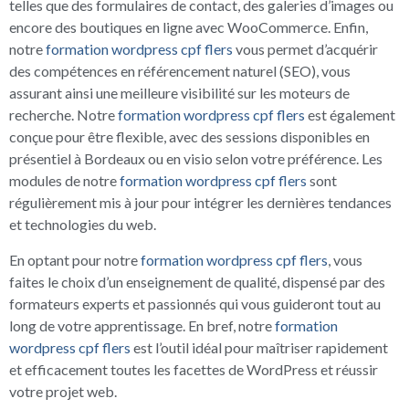
telles que des formulaires de contact, des galeries d’images ou
encore des boutiques en ligne avec WooCommerce. Enfin,
notre
formation wordpress cpf flers
vous permet d’acquérir
des compétences en référencement naturel (SEO), vous
assurant ainsi une meilleure visibilité sur les moteurs de
recherche. Notre
formation wordpress cpf flers
est également
conçue pour être flexible, avec des sessions disponibles en
présentiel à Bordeaux ou en visio selon votre préférence. Les
modules de notre
formation wordpress cpf flers
sont
régulièrement mis à jour pour intégrer les dernières tendances
et technologies du web.
En optant pour notre
formation wordpress cpf flers
, vous
faites le choix d’un enseignement de qualité, dispensé par des
formateurs experts et passionnés qui vous guideront tout au
long de votre apprentissage. En bref, notre
formation
wordpress cpf flers
est l’outil idéal pour maîtriser rapidement
et efficacement toutes les facettes de WordPress et réussir
votre projet web.