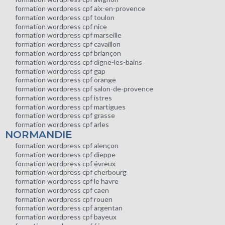
formation wordpress cpf aix-en-provence
formation wordpress cpf toulon
formation wordpress cpf nice
formation wordpress cpf marseille
formation wordpress cpf cavaillon
formation wordpress cpf briançon
formation wordpress cpf digne-les-bains
formation wordpress cpf gap
formation wordpress cpf orange
formation wordpress cpf salon-de-provence
formation wordpress cpf istres
formation wordpress cpf martigues
formation wordpress cpf grasse
formation wordpress cpf arles
NORMANDIE
formation wordpress cpf alençon
formation wordpress cpf dieppe
formation wordpress cpf évreux
formation wordpress cpf cherbourg
formation wordpress cpf le havre
formation wordpress cpf caen
formation wordpress cpf rouen
formation wordpress cpf argentan
formation wordpress cpf bayeux