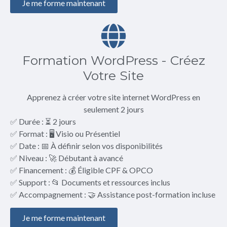
Je me forme maintenant
Formation WordPress - Créez
Votre Site
Apprenez à créer votre site internet WordPress en
seulement 2 jours
✅ Durée : ⏳ 2 jours
✅ Format : 🖥️ Visio ou Présentiel
✅ Date : 📅 À définir selon vos disponibilités
✅ Niveau : 🚀 Débutant à avancé
✅ Financement : 💰 Éligible CPF & OPCO
✅ Support : 📂 Documents et ressources inclus
✅ Accompagnement : 🤝 Assistance post-formation incluse
Je me forme maintenant