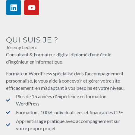
QUI SUIS JE ?
Jérémy Leclerc
Consultant & Formateur digital diplomé d’une école
d’ingénieur en informatique
Formateur WordPress spécialisé dans l’accompagnement
personnalisé, je vous aide à concevoir et gérer votre site
efficacement, en m’adaptant à vos besoins et votre niveau.
Plus de 15 années d’expérience en formation
WordPress
Formations 100% individualisées et finançables CPF
Apprentissage pratique avec accompagnement sur
votre propre projet