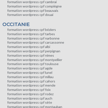
formation wordpress cpf cambrai
formation wordpress cpf compiègne
formation wordpress cpf beauvais
formation wordpress cpf douai
OCCITANIE
formation wordpress cpf béziers
formation wordpress cpf tarbes
formation wordpress cpf narbonne
formation wordpress cpf carcassonne
formation wordpress cpf albi
formation wordpress cpf perpignan
formation wordpress cpf nimes
formation wordpress cpf montpellier
formation wordpress cpf toulouse
formation wordpress cpf agde
formation wordpress cpf lunel
formation wordpress cpf millau
formation wordpress cpf cahors
formation wordpress cpf mende
formation wordpress cpf foix
formation wordpress cpf rodez
formation wordpress cpf auch
formation wordpress cpf sète
formation wordpress cpf montauban