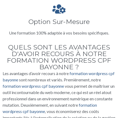
Option Sur-Mesure
Une formation 100% adaptée à vos besoins spécifiques.
QUELS SONT LES AVANTAGES
D'AVOIR RECOURS À NOTRE
FORMATION WORDPRESS CPF
BAYONNE ?
Les avantages d’avoir recours à notre
formation wordpress cpf
bayonne
sont nombreux et variés. Premièrement, notre
formation wordpress cpf bayonne
vous permet de maîtriser un
outil incontournable du web moderne, ce qui est un réel atout
professionnel dans un environnement numérique en constante
mutation. Deuxièmement, en suivant notre
formation
wordpress cpf bayonne
, vous économiserez des coûts
importants liés à l’externalisation de la création ou de la gestion