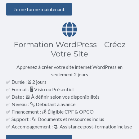
Je me forme maintenant
Formation WordPress - Créez
Votre Site
Apprenez à créer votre site internet WordPress en
seulement 2 jours
✅ Durée : ⏳ 2 jours
✅ Format : 🖥️ Visio ou Présentiel
✅ Date : 📅 À définir selon vos disponibilités
✅ Niveau : 🚀 Débutant à avancé
✅ Financement : 💰 Éligible CPF & OPCO
✅ Support : 📂 Documents et ressources inclus
✅ Accompagnement : 🤝 Assistance post-formation incluse