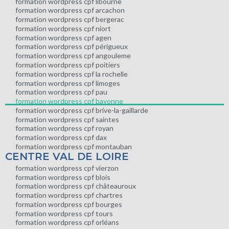
formation wordpress cpf libourne
formation wordpress cpf arcachon
formation wordpress cpf bergerac
formation wordpress cpf niort
formation wordpress cpf agen
formation wordpress cpf périgueux
formation wordpress cpf angouleme
formation wordpress cpf poitiers
formation wordpress cpf la rochelle
formation wordpress cpf limoges
formation wordpress cpf pau
formation wordpress cpf bayonne
formation wordpress cpf brive-la-gaillarde
formation wordpress cpf saintes
formation wordpress cpf royan
formation wordpress cpf dax
formation wordpress cpf montauban
CENTRE VAL DE LOIRE
formation wordpress cpf vierzon
formation wordpress cpf blois
formation wordpress cpf châteauroux
formation wordpress cpf chartres
formation wordpress cpf bourges
formation wordpress cpf tours
formation wordpress cpf orléans