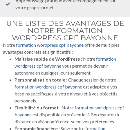
Apprentissage pratique avec accompagnement sur
votre propre projet
UNE LISTE DES AVANTAGES DE
NOTRE FORMATION
WORDPRESS CPF BAYONNE
Notre
formation wordpress cpf bayonne
offre de multiples
avantages concrets et significatifs :
Maîtrise rapide de WordPress
: Notre
formation
wordpress cpf bayonne
vous permet de devenir
autonome en quelques jours seulement.
Personnalisation totale
: Chaque session de notre
formation wordpress cpf bayonne
est adaptée à vos
besoins spécifiques, à votre niveau et à vos objectifs
personnels.
Flexibilité du format
: Notre
formation wordpress cpf
bayonne
est disponible en présentiel à Bordeaux ou à
distance en visioconférence, selon vos préférences.
Économie financière
: Suivre notre
formation