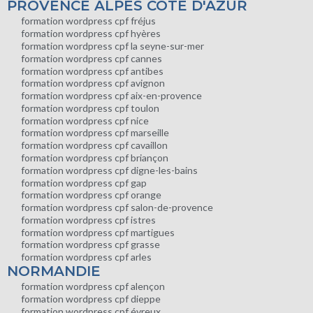
PROVENCE ALPES COTE D'AZUR
formation wordpress cpf fréjus
formation wordpress cpf hyères
formation wordpress cpf la seyne-sur-mer
formation wordpress cpf cannes
formation wordpress cpf antibes
formation wordpress cpf avignon
formation wordpress cpf aix-en-provence
formation wordpress cpf toulon
formation wordpress cpf nice
formation wordpress cpf marseille
formation wordpress cpf cavaillon
formation wordpress cpf briançon
formation wordpress cpf digne-les-bains
formation wordpress cpf gap
formation wordpress cpf orange
formation wordpress cpf salon-de-provence
formation wordpress cpf istres
formation wordpress cpf martigues
formation wordpress cpf grasse
formation wordpress cpf arles
NORMANDIE
formation wordpress cpf alençon
formation wordpress cpf dieppe
formation wordpress cpf évreux