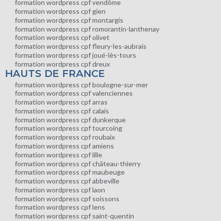
formation wordpress cpf vendôme
formation wordpress cpf gien
formation wordpress cpf montargis
formation wordpress cpf romorantin-lanthenay
formation wordpress cpf olivet
formation wordpress cpf fleury-les-aubrais
formation wordpress cpf joué-lès-tours
formation wordpress cpf dreux
HAUTS DE FRANCE
formation wordpress cpf boulogne-sur-mer
formation wordpress cpf valenciennes
formation wordpress cpf arras
formation wordpress cpf calais
formation wordpress cpf dunkerque
formation wordpress cpf tourcoing
formation wordpress cpf roubaix
formation wordpress cpf amiens
formation wordpress cpf lille
formation wordpress cpf château-thierry
formation wordpress cpf maubeuge
formation wordpress cpf abbeville
formation wordpress cpf laon
formation wordpress cpf soissons
formation wordpress cpf lens
formation wordpress cpf saint-quentin