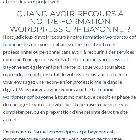
et réussir votre projet web.
QUAND AVOIR RECOURS À
NOTRE FORMATION
WORDPRESS CPF BAYONNE ?
Il est judicieux d’avoir recours à notre
formation wordpress cpf
bayonne
dès que vous souhaitez créer un site internet
professionnel ou personnel sans avoir à recourir à des services
coûteux d’une agence web. Notre
formation wordpress cpf
bayonne
est également pertinente lorsque vous souhaitez
reprendre le contrôle total de votre site existant, ou bien si
vous envisagez une reconversion professionnelle dans le
digital. Vous pouvez avoir recours à notre
formation
wordpress cpf bayonne
à tout moment, que ce soit en phase de
démarrage de votre activité, lors d’une mise à niveau de vos
compétences, ou en préparation d’une refonte de votre site
actuel.
De plus, notre
formation wordpress cpf bayonne
est
disponible toute l’année, ce qui vous permet de choisir le