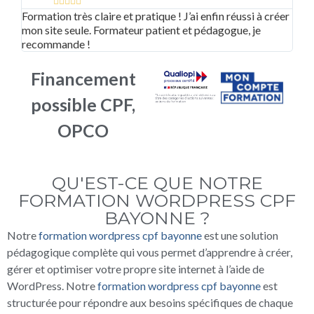





Formation très claire et pratique ! J’ai enfin réussi à créer
Supe
mon site seule. Formateur patient et pédagogue, je
adap
recommande !
bea
Financement
possible CPF,
OPCO
QU'EST-CE QUE NOTRE
FORMATION WORDPRESS CPF
BAYONNE ?
Notre
formation wordpress cpf bayonne
est une solution
pédagogique complète qui vous permet d’apprendre à créer,
gérer et optimiser votre propre site internet à l’aide de
WordPress. Notre
formation wordpress cpf bayonne
est
structurée pour répondre aux besoins spécifiques de chaque