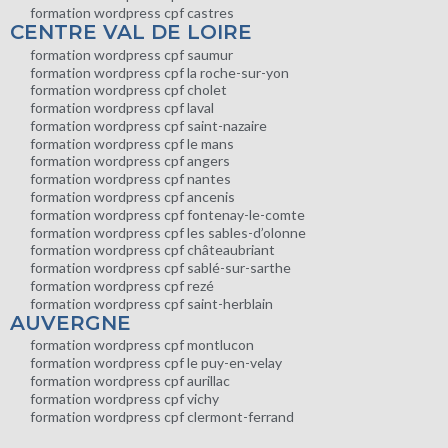
formation wordpress cpf castres
CENTRE VAL DE LOIRE
formation wordpress cpf saumur
formation wordpress cpf la roche-sur-yon
formation wordpress cpf cholet
formation wordpress cpf laval
formation wordpress cpf saint-nazaire
formation wordpress cpf le mans
formation wordpress cpf angers
formation wordpress cpf nantes
formation wordpress cpf ancenis
formation wordpress cpf fontenay-le-comte
formation wordpress cpf les sables-d’olonne
formation wordpress cpf châteaubriant
formation wordpress cpf sablé-sur-sarthe
formation wordpress cpf rezé
formation wordpress cpf saint-herblain
AUVERGNE
formation wordpress cpf montlucon
formation wordpress cpf le puy-en-velay
formation wordpress cpf aurillac
formation wordpress cpf vichy
formation wordpress cpf clermont-ferrand