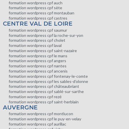
formation wordpress cpf auch
formation wordpress cpf sète
formation wordpress cpf montauban
formation wordpress cpf castres
CENTRE VAL DE LOIRE
formation wordpress cpf saumur
formation wordpress cpf la roche-sur-yon
formation wordpress cpf cholet
formation wordpress cpf laval
formation wordpress cpf saint-nazaire
formation wordpress cpf le mans
formation wordpress cpf angers
formation wordpress cpf nantes
formation wordpress cpf ancenis
formation wordpress cpf fontenay-le-comte
formation wordpress cpf les sables-d’olonne
formation wordpress cpf châteaubriant
formation wordpress cpf sablé-sur-sarthe
formation wordpress cpf rezé
formation wordpress cpf saint-herblain
AUVERGNE
formation wordpress cpf montlucon
formation wordpress cpf le puy-en-velay
formation wordpress cpf aurillac