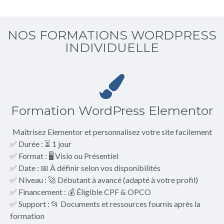
NOS FORMATIONS WORDPRESS
INDIVIDUELLE
Formation WordPress Elementor
Maîtrisez Elementor et personnalisez votre site facilement
✅ Durée : ⏳ 1 jour
✅ Format : 🖥️ Visio ou Présentiel
✅ Date : 📅 À définir selon vos disponibilités
✅ Niveau : 🚀 Débutant à avancé (adapté à votre profil)
✅ Financement : 💰 Éligible CPF & OPCO
✅ Support : 📂 Documents et ressources fournis après la
formation