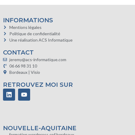
INFORMATIONS
Mentions légales
Politique de confidentialité
Une réalisation ACS Informatique
CONTACT
jeremy@acs-informatique.com
06 66 98 31 10
Bordeaux | Visio
RETROUVEZ MOI SUR
NOUVELLE-AQUITAINE
formation wordpress cpf bordeaux