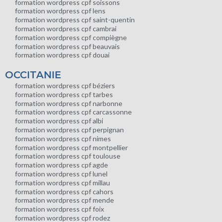
formation wordpress cpf soissons
formation wordpress cpf lens
formation wordpress cpf saint-quentin
formation wordpress cpf cambrai
formation wordpress cpf compiègne
formation wordpress cpf beauvais
formation wordpress cpf douai
OCCITANIE
formation wordpress cpf béziers
formation wordpress cpf tarbes
formation wordpress cpf narbonne
formation wordpress cpf carcassonne
formation wordpress cpf albi
formation wordpress cpf perpignan
formation wordpress cpf nimes
formation wordpress cpf montpellier
formation wordpress cpf toulouse
formation wordpress cpf agde
formation wordpress cpf lunel
formation wordpress cpf millau
formation wordpress cpf cahors
formation wordpress cpf mende
formation wordpress cpf foix
formation wordpress cpf rodez