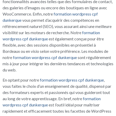
fonctionnalités avancées telles que des formulaires de contact,
des galeries d’images ou encore des boutiques en ligne avec
WooCommerce. Enfin, notre
formation wordpress cpf
dunkerque
vous permet d’acquérir des compétences en
référencement naturel (SEO), vous assurant ainsi une meilleure
visibilité sur les moteurs de recherche. Notre
formation
wordpress cpf dunkerque
est également conçue pour être
flexible, avec des sessions disponibles en présentiel à
Bordeaux ou en visio selon votre préférence. Les modules de
notre
formation wordpress cpf dunkerque
sont régulièrement
mis à jour pour intégrer les dernières tendances et technologies
du web.
En optant pour notre
formation wordpress cpf dunkerque
,
vous faites le choix d’un enseignement de qualité, dispensé par
des formateurs experts et passionnés qui vous guideront tout
au long de votre apprentissage. En bref, notre
formation
wordpress cpf dunkerque
est l’outil idéal pour maîtriser
rapidement et efficacement toutes les facettes de WordPress