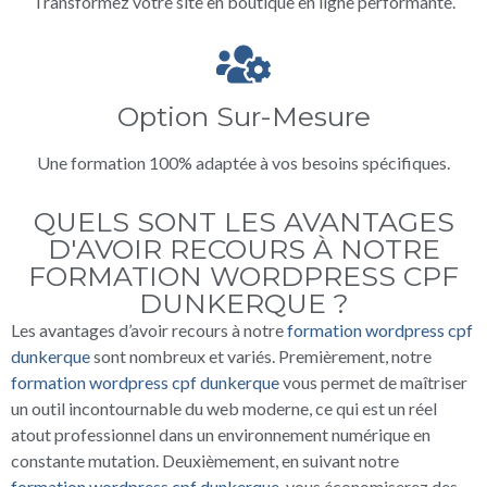
Transformez votre site en boutique en ligne performante.
Option Sur-Mesure
Une formation 100% adaptée à vos besoins spécifiques.
QUELS SONT LES AVANTAGES
D'AVOIR RECOURS À NOTRE
FORMATION WORDPRESS CPF
DUNKERQUE ?
Les avantages d’avoir recours à notre
formation wordpress cpf
dunkerque
sont nombreux et variés. Premièrement, notre
formation wordpress cpf dunkerque
vous permet de maîtriser
un outil incontournable du web moderne, ce qui est un réel
atout professionnel dans un environnement numérique en
constante mutation. Deuxièmement, en suivant notre
formation wordpress cpf dunkerque
, vous économiserez des