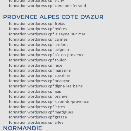
formation wordpress cpf vichy
formation wordpress cpf clermont-ferrand
PROVENCE ALPES COTE D'AZUR
formation wordpress cpf fréjus
formation wordpress cpf hyères
formation wordpress cpf la seyne-sur-mer
formation wordpress cpf cannes
formation wordpress cpf antibes
formation wordpress cpf avignon
formation wordpress cpf aix-en-provence
formation wordpress cpf toulon
formation wordpress cpf nice
formation wordpress cpf marseille
formation wordpress cpf cavaillon
formation wordpress cpf briançon
formation wordpress cpf digne-les-bains
formation wordpress cpf gap
formation wordpress cpf orange
formation wordpress cpf salon-de-provence
formation wordpress cpf istres
formation wordpress cpf martigues
formation wordpress cpf grasse
formation wordpress cpf arles
NORMANDIE