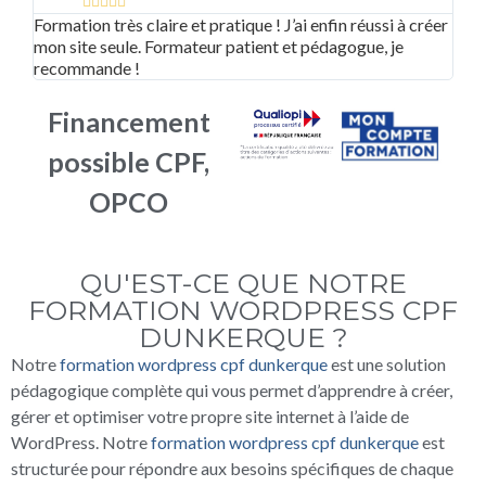





Formation très claire et pratique ! J’ai enfin réussi à créer
Supe
mon site seule. Formateur patient et pédagogue, je
adap
recommande !
bea
Financement
possible CPF,
OPCO
QU'EST-CE QUE NOTRE
FORMATION WORDPRESS CPF
DUNKERQUE ?
Notre
formation wordpress cpf dunkerque
est une solution
pédagogique complète qui vous permet d’apprendre à créer,
gérer et optimiser votre propre site internet à l’aide de
WordPress. Notre
formation wordpress cpf dunkerque
est
structurée pour répondre aux besoins spécifiques de chaque