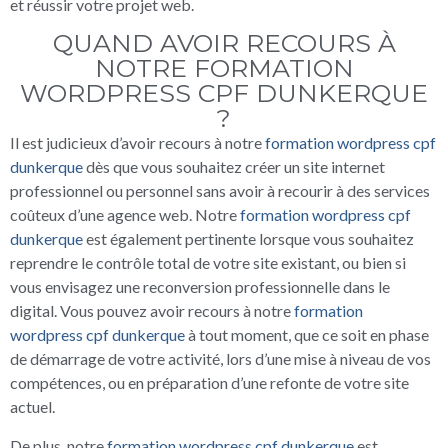
et réussir votre projet web.
QUAND AVOIR RECOURS À
NOTRE FORMATION
WORDPRESS CPF DUNKERQUE
?
Il est judicieux d’avoir recours à notre
formation wordpress cpf
dunkerque
dès que vous souhaitez créer un site internet
professionnel ou personnel sans avoir à recourir à des services
coûteux d’une agence web. Notre
formation wordpress cpf
dunkerque
est également pertinente lorsque vous souhaitez
reprendre le contrôle total de votre site existant, ou bien si
vous envisagez une reconversion professionnelle dans le
digital. Vous pouvez avoir recours à notre
formation
wordpress cpf dunkerque
à tout moment, que ce soit en phase
de démarrage de votre activité, lors d’une mise à niveau de vos
compétences, ou en préparation d’une refonte de votre site
actuel.
De plus, notre
formation wordpress cpf dunkerque
est