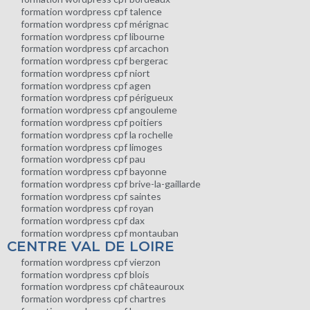
formation wordpress cpf talence
formation wordpress cpf mérignac
formation wordpress cpf libourne
formation wordpress cpf arcachon
formation wordpress cpf bergerac
formation wordpress cpf niort
formation wordpress cpf agen
formation wordpress cpf périgueux
formation wordpress cpf angouleme
formation wordpress cpf poitiers
formation wordpress cpf la rochelle
formation wordpress cpf limoges
formation wordpress cpf pau
formation wordpress cpf bayonne
formation wordpress cpf brive-la-gaillarde
formation wordpress cpf saintes
formation wordpress cpf royan
formation wordpress cpf dax
formation wordpress cpf montauban
CENTRE VAL DE LOIRE
formation wordpress cpf vierzon
formation wordpress cpf blois
formation wordpress cpf châteauroux
formation wordpress cpf chartres